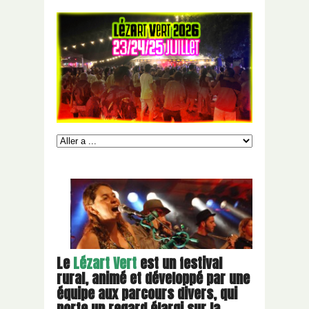
Le
Lézart Vert
est un festival
rural, animé et développé par une
équipe aux parcours divers,
qui
porte un regard élargi sur la