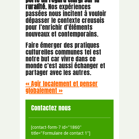
ruralité.
Nos expériences
passées nous incitent à vouloir
dépasser le contexte creusois
pour l’enrichir d’éléments
nouveaux et contemporains.
Faire émerger des pratiques
culturelles communes tel est
notre but car vivre dans ce
monde c’est aussi échanger et
partager avec les autres.
« Agir localement et penser
globalement »
Contactez nous
[contact-form-7 id="1860"
title="Formulaire de contact 1"]