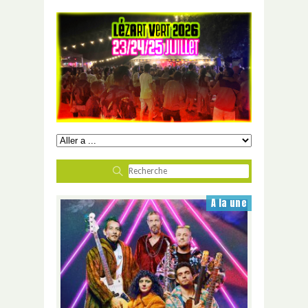
A la une