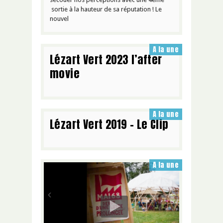
sortie à la hauteur de sa réputation ! Le
nouvel
A la une
Lézart Vert 2023 l’after
movie
A la une
Lézart Vert 2019 – Le Clip
A la une