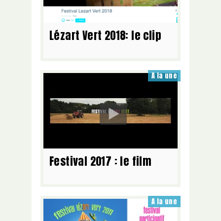
Lézart Vert 2018: le clip
A la une
Festival 2017 : le film
A la une