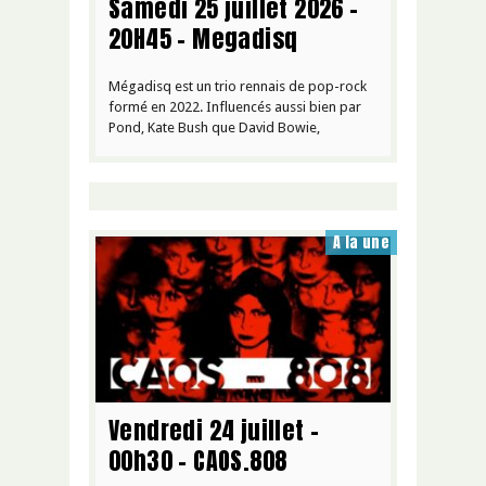
Samedi 25 juillet 2026 –
20H45 – Megadisq
Mégadisq est un trio rennais de pop-rock
formé en 2022. Influencés aussi bien par
Pond, Kate Bush que David Bowie,
A la une
Vendredi 24 juillet –
00h30 – CAOS.808