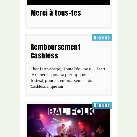
Merci à tous-tes
A la une
Remboursement
Cashless
Cher festivalier(e), Toute l’équipe du Lézart
te remercie pour ta participation au
festival, pour le remboursement du
Cashless clique sur
A la une