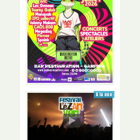
A la une