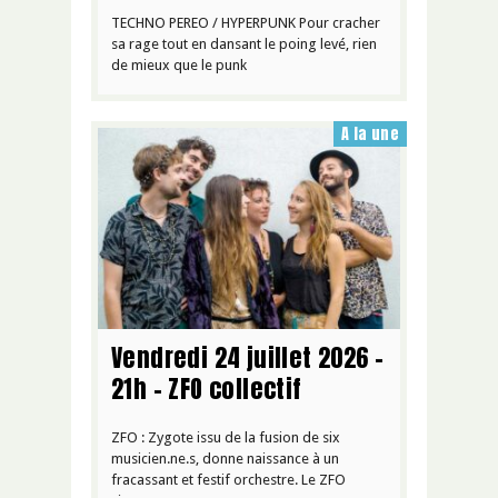
TECHNO PEREO / HYPERPUNK Pour cracher
sa rage tout en dansant le poing levé, rien
de mieux que le punk
A la une
Vendredi 24 juillet 2026 –
21h – ZFO collectif
ZFO : Zygote issu de la fusion de six
musicien.ne.s, donne naissance à un
fracassant et festif orchestre. Le ZFO