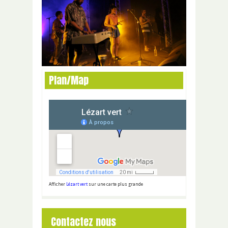
Plan/Map
Afficher
Lézart vert
sur une carte plus grande
Contactez nous