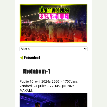
Précédent
Chelabom-1
Publié
10 avril 2024
a
2560 × 1707
dans
Vendredi 24 juillet – 22H45- JOHNNY
MAKAM
.