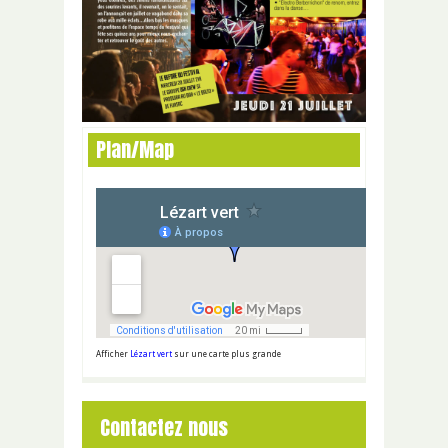
Plan/Map
Afficher
Lézart vert
sur une carte plus grande
Contactez nous