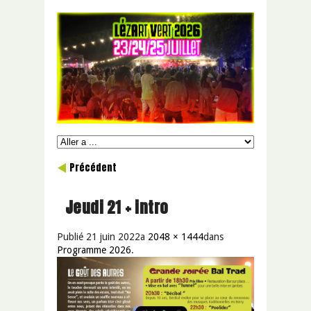
Précédent
Jeudi 21 + intro
Publié
21 juin 2022
a
2048 × 1444
dans
Programme 2026
.