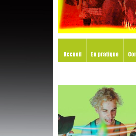
Accueil
En pratique
Co
Les tarifs 2026