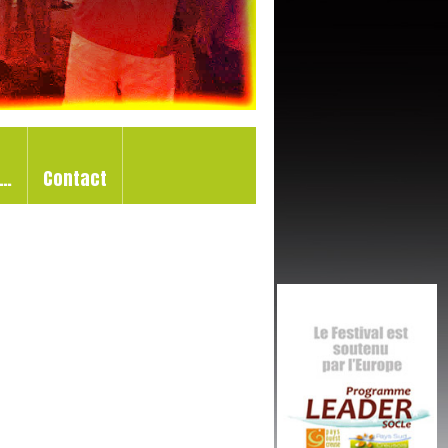
d…
Contact