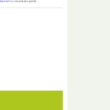
ézart vert
sur une carte plus grande