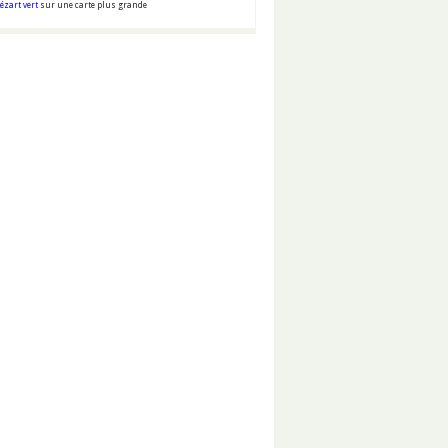
ézart vert
sur une carte plus grande