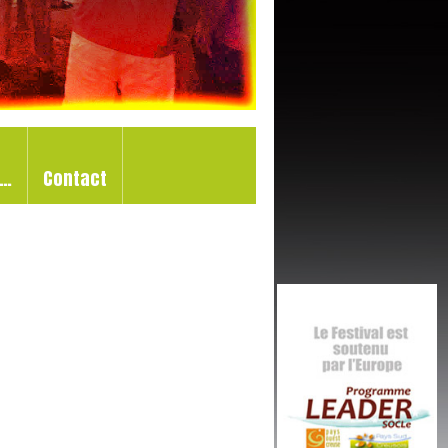
d…
Contact