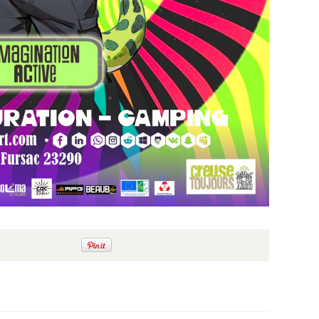
18H30 – Grand
Bal trad
Samedi 25