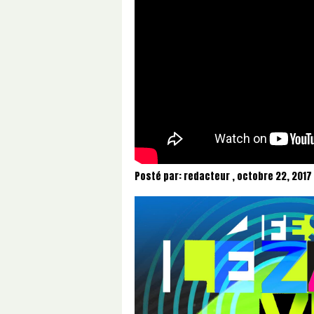
Posté par:
redacteur
,
octobre 22, 2017