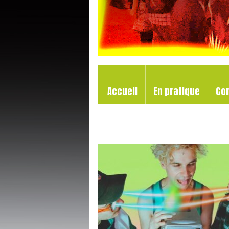
Accueil
En pratique
Co
Les tarifs 2026