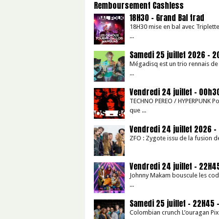
Remboursement Cashless
18H30 – Grand Bal trad
18H30 mise en bal avec Triplett
...
Samedi 25 juillet 2026 – 
Mégadisq est un trio rennais de
...
Vendredi 24 juillet – 00h3
TECHNO PEREO / HYPERPUNK Pour 
que ...
Vendredi 24 juillet 2026 – 
ZFO : Zygote issu de la fusion de
Vendredi 24 juillet – 22H
Johnny Makam bouscule les code
...
Samedi 25 juillet – 22H45 
Colombian crunch L’ouragan Pixv